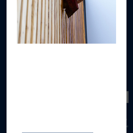
Mentions Légales
Politique de cookies
Politique de protection des données
Fiches Produits QCE
REJOIGNEZ-NOUS
NEWSLETTER