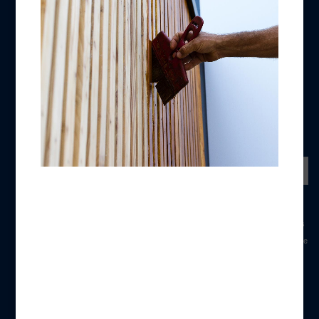
Fiches Produits QCE
REJOIGNEZ-NOUS
NEWSLETTER