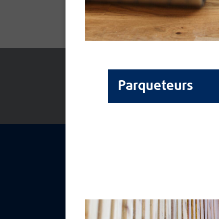
Fiche technique -
Pdf
Parqueteurs