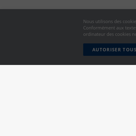
Nous utilisons des cookie
Conformément aux textes 
ordinateur des cookies n
AUTORISER TOUS