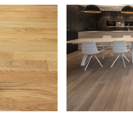
peut également être utilisé sans sac
nombreux accessoires
.