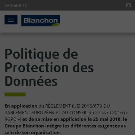
CATÉGORIES
Skip
to
Content
Politique de
Protection des
Données
En application
du RÈGLEMENT (UE) 2016/679 DU
PARLEMENT EUROPÉEN ET DU CONSEIL du 27 avril 2016 («
RGPD »)
et de sa mise en application le 25 mai 2018, le
Groupe Blanchon intègre les différentes exigences au
sein de son organisation.