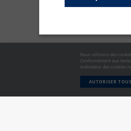
Nous utilisons des cookie
Conformément aux textes 
ordinateur des cookies n
AUTORISER TOUS