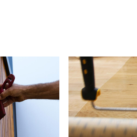
environnementales
Erreur