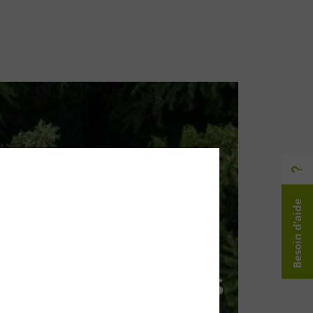
Besoin d’aide
t caractéristiques