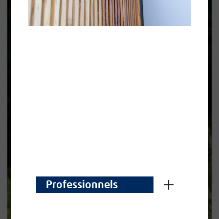
Professionnels